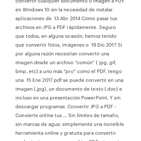
convertir cualquier documento o imagen a PDF
en Windows 10 sin la necesidad de instalar
aplicaciones de 13 Abr 2014 Cómo pasar tus
archivos en JPG a PDF rápidamente. Seguro
que todos, en alguna ocasión, hemos tenido
que convertir fotos, imágenes o 19 Dic 2017 Si
por alguna razón necesitan convertir una
imagen desde un archivo “común” ( jpg, gif,
bmp, etc) a uno más “pro” como el PDF, tengo
una 15 Ene 2017 pdf se puede convertir en una
imagen (.jpg), un documento de texto (.doc) e
incluso en una presentación PowerPoint. Y sin
descargar programas Convertir JPG a PDF -
Convierte online tus … Sin límites de tamaño,
sin marcas de agua: simplemente una increíble
herramienta online y gratuita para convertir